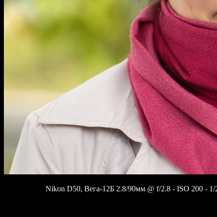
Nikon D50, Вега-12Б 2.8/90мм @ f/2.8 - ISO 200 - 1/