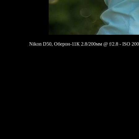
Nikon D50, Оберон-11К 2.8/200мм @ f/2.8 - ISO 200