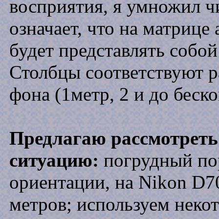
восприятия, я умножил чи
означает, что на матрице
будет представлять собо
Столбцы соответствуют р
фона (1метр, 2 и до беск
Предлагаю рассмотрет
ситуацию:
погрудный по
ориентации, на Nikon D7
метров; используем неко