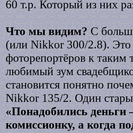
60 т.р. Который из них р
Что мы видим?
С больш
(или Nikkor 300/2.8). Эт
фоторепортёров к таким 
любимый зум свадебщиков
становится понятно поче
Nikkor 135/2. Один стары
«Понадобились деньги –
комиссионку, а когда по