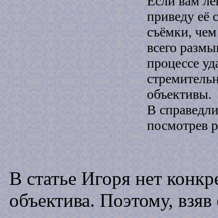
Если вам ле
приведу её 
съёмки, чем
всего размы
процессе уд
стремитель
объективы.
В справедли
посмотрев 
В статье Игоря нет конк
объектива. Поэтому, взяв