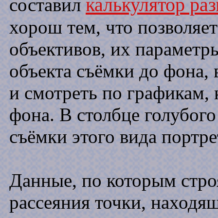
калькулятор ра
составил
хорош тем, что позволяет
объективов, их параметр
объекта съёмки до фона, 
и смотреть по графикам, 
фона. В столбце голубог
съёмки этого вида портре
Данные, по которым стро
рассеяния точки, находящ