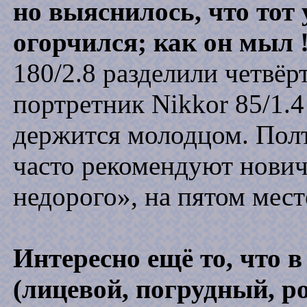
но выяснилось, что тот
огорчился; как он мыл !
180/2.8 разделили четвёр
портретник Nikkor 85/1.4
держится молодцом. Полт
часто рекомендуют нович
недорого», на пятом мес
Интересно ещё то, что в
(лицевой, погрудный, р