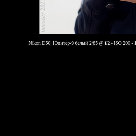
Nikon D50, Юпитер-9 белый 2/85 @ f/2 - ISO 200 - 