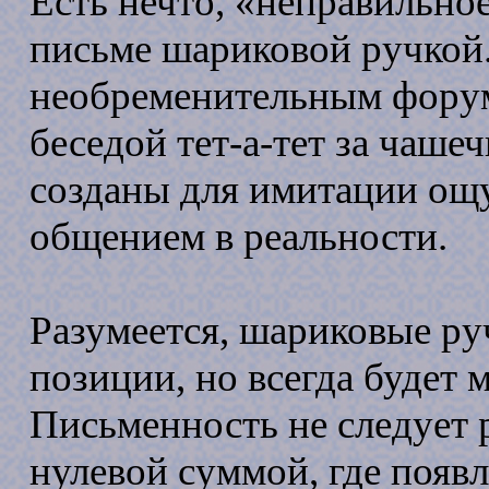
Есть нечто, «неправильно
письме шариковой ручкой.
необременительным фору
беседой тет-а-тет за чаш
созданы для имитации ощу
общением в реальности.
Разумеется, шариковые р
позиции, но всегда будет 
Письменность не следует 
нулевой суммой, где появ