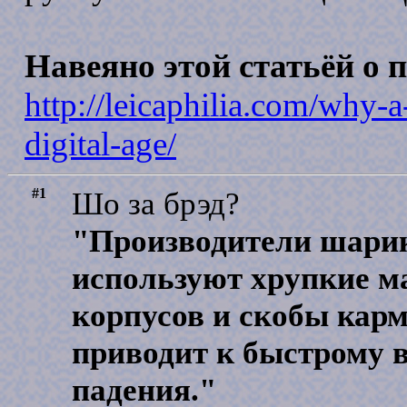
Навеяно этой статьёй о п
http://leicaphilia.com/why-
digital-age/
#1
Шо за брэд?
"Производители шари
используют хрупкие м
корпусов и скобы карм
приводит к быстрому в
падения."