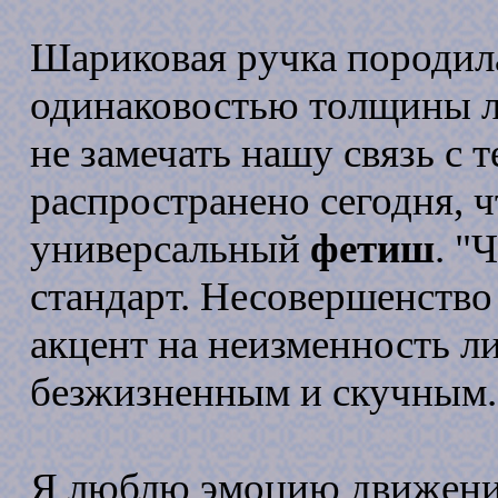
Шариковая ручка породи
одинаковостью толщины л
не замечать нашу связь с 
распространено сегодня, ч
универсальный
фетиш
. "
стандарт. Несовершенство
акцент на неизменность л
безжизненным и скучным.
Я люблю эмоцию движения