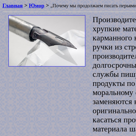
Главная
>
Юмор
>
„Почему мы продолжаем писать перьями?
Производите
хрупкие мат
карманного 
ручки из стр
производите
долгосрочны
службы пиш
продукты по
моральному 
заменяются 
оригинально
касаться пр
материала ш