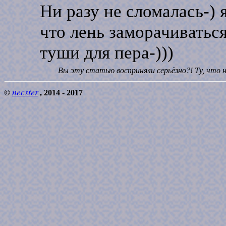
Ни разу не сломалась-)
что лень заморачиваться
туши для пера-)))
Вы эту статью восприняли серьёзно?! Ту, что 
necster
©
, 2014 - 2017