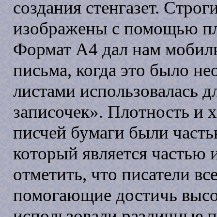
создания стенгазет. Стро
изображены с помощью пл
Формат А4 дал нам мобиль
письма, когда это было не
листами использовалась 
записочек». Плотность и 
писчей бумаги были часть
который является частью 
отметить, что писатели вс
помогающие достичь высо
использовали различные п