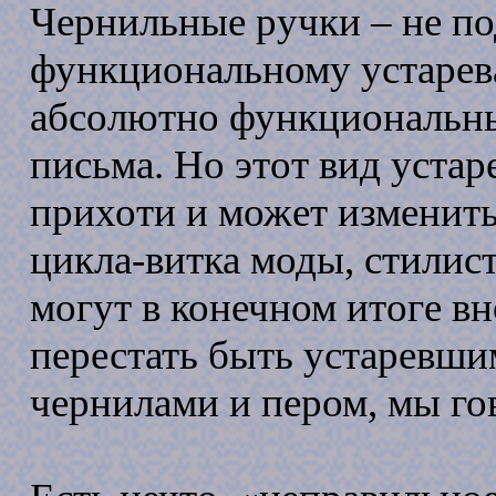
Чернильные ручки – не по
функциональному устаре
абсолютно функциональны
письма. Но этот вид уста
прихоти и может изменить
цикла-витка моды, стилис
могут в конечном итоге вн
перестать быть устаревши
чернилами и пером, мы го