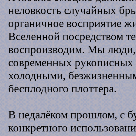
неловкость случайных брыз
органичное восприятие жи
Вселенной посредством те
воспроизводим. Мы люди, 
современных рукописных 
холодными, безжизненным
бесплодного плоттера.
В недалёком прошлом, с б
конкретного использовани