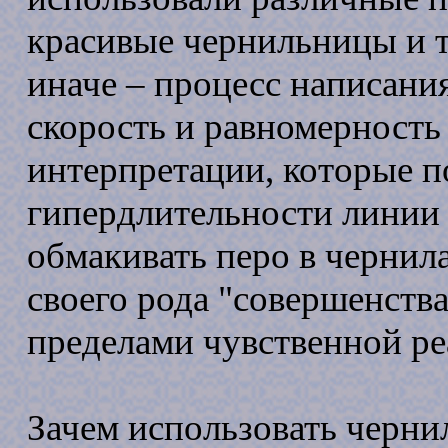
красивые чернильницы и т
иначе – процесс написани
скорость и равномерность
интерпретации, которые 
гипердлительности линии 
обмакивать перо в чернил
своего рода "совершенства
пределами чувственной ре
Зачем использовать черни