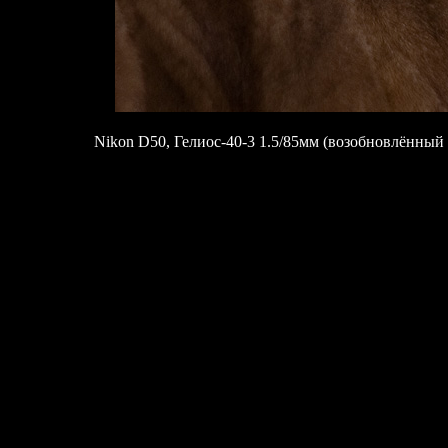
Nikon D50, Гелиос-40-3 1.5/85мм (возобновлённый 4