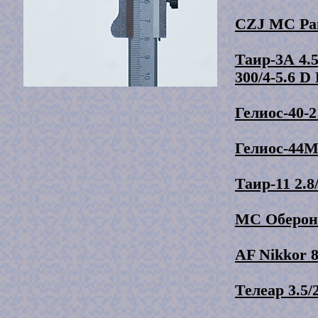
CZJ MC Pan
Таир-3А 4.5
300/4-5.6 D
Гелиос-40-2 
Гелиос-44М 
Таир-11 2.8
МС Оберон-1
AF Nikkor 8
Телеар 3.5/