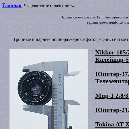
Главная
>
Сравнение объективов.
„Верьте своим глазам. Если вам нравится
верьте фотографиям, а 
Тройные и парные полноразмерные фотографии, снятые 
Nikkor 105/
Калейнар-5
Юпитер-37А
Телезенита
Мир-1 2.8/3
Юпитер-21А
Tokina AT-X