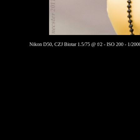
Nikon D50, CZJ Biotar 1.5/75 @ f/2 - ISO 200 - 1/200